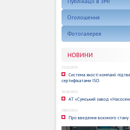
Публікації в ЗМІ
Оголошення
Фотогалерея
НОВИНИ
23/12/2025
Система якості компанії підт
сертифікатами ISO.
10/10/2023
АТ «Сумський завод «Насосе
28/02/2022
Про введення воєнного стану в