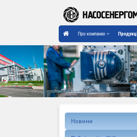
Про компанію
Продукц
Новини